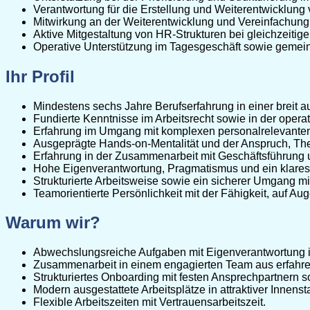
Verantwortung für die Erstellung und Weiterentwicklung
Mitwirkung an der Weiterentwicklung und Vereinfachung
Aktive Mitgestaltung von HR-Strukturen bei gleichzeiti
Operative Unterstützung im Tagesgeschäft sowie gemei
Ihr Profil
Mindestens sechs Jahre Berufserfahrung in einer breit au
Fundierte Kenntnisse im Arbeitsrecht sowie in der opera
Erfahrung im Umgang mit komplexen personalrelevanten
Ausgeprägte Hands-on-Mentalität und der Anspruch, Th
Erfahrung in der Zusammenarbeit mit Geschäftsführung 
Hohe Eigenverantwortung, Pragmatismus und ein klares V
Strukturierte Arbeitsweise sowie ein sicherer Umgang 
Teamorientierte Persönlichkeit mit der Fähigkeit, auf 
Warum wir?
Abwechslungsreiche Aufgaben mit Eigenverantwortung in 
Zusammenarbeit in einem engagierten Team aus erfahre
Strukturiertes Onboarding mit festen Ansprechpartner
Modern ausgestattete Arbeitsplätze in attraktiver Innenst
Flexible Arbeitszeiten mit Vertrauensarbeitszeit.