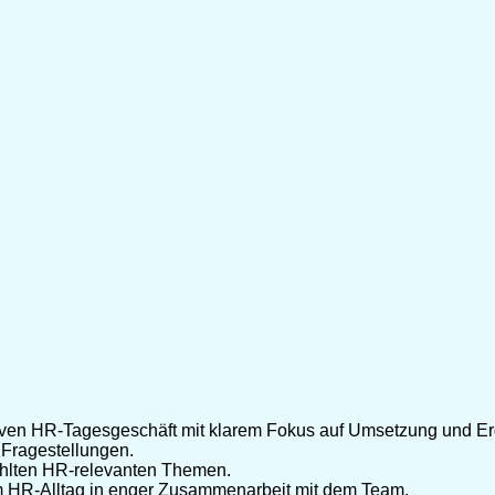
tiven HR-Tagesgeschäft mit klarem Fokus auf Umsetzung und Er
 Fragestellungen.
ählten HR-relevanten Themen.
 im HR-Alltag in enger Zusammenarbeit mit dem Team.