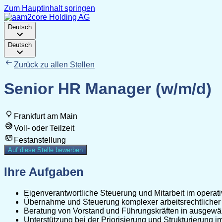
Zum Hauptinhalt springen
Deutsch
Deutsch
Zurück zu allen Stellen
Senior HR Manager (w/m/d)
Frankfurt am Main
Voll- oder Teilzeit
Festanstellung
Auf diese Stelle bewerben
Ihre Aufgaben
Eigenverantwortliche Steuerung und Mitarbeit im opera
Übernahme und Steuerung komplexer arbeitsrechtlicher
Beratung von Vorstand und Führungskräften in ausgew
Unterstützung bei der Priorisierung und Strukturierung