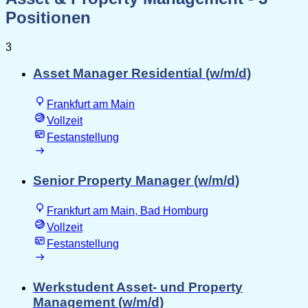
Positionen
3
Asset Manager Residential (w/m/d)
Frankfurt am Main
Vollzeit
Festanstellung
Senior Property Manager (w/m/d)
Frankfurt am Main, Bad Homburg
Vollzeit
Festanstellung
Werkstudent Asset- und Property
Management (w/m/d)