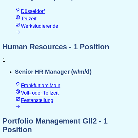
Düsseldorf
Teilzeit
Werkstudierende
Human Resources
- 1 Position
1
Senior HR Manager (w/m/d)
Frankfurt am Main
Voll- oder Teilzeit
Festanstellung
Portfolio Management GII2
- 1
Position