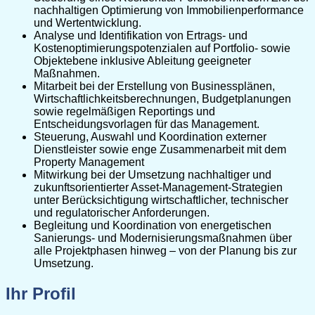
nachhaltigen Optimierung von Immobilienperformance
und Wertentwicklung.
Analyse und Identifikation von Ertrags- und
Kostenoptimierungspotenzialen auf Portfolio- sowie
Objektebene inklusive Ableitung geeigneter
Maßnahmen.
Mitarbeit bei der Erstellung von Businessplänen,
Wirtschaftlichkeitsberechnungen, Budgetplanungen
sowie regelmäßigen Reportings und
Entscheidungsvorlagen für das Management.
Steuerung, Auswahl und Koordination externer
Dienstleister sowie enge Zusammenarbeit mit dem
Property Management
Mitwirkung bei der Umsetzung nachhaltiger und
zukunftsorientierter Asset-Management-Strategien
unter Berücksichtigung wirtschaftlicher, technischer
und regulatorischer Anforderungen.
Begleitung und Koordination von energetischen
Sanierungs- und Modernisierungsmaßnahmen über
alle Projektphasen hinweg – von der Planung bis zur
Umsetzung.
Ihr Profil