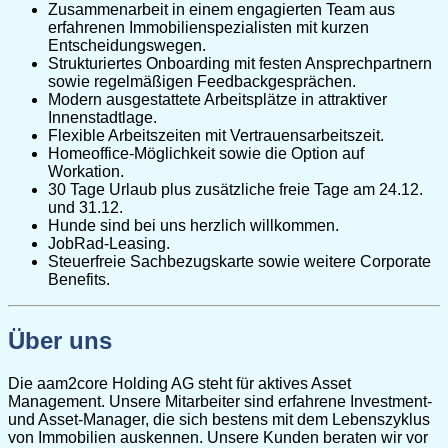
Zusammenarbeit in einem engagierten Team aus
erfahrenen Immobilienspezialisten mit kurzen
Entscheidungswegen.
Strukturiertes Onboarding mit festen Ansprechpartnern
sowie regelmäßigen Feedbackgesprächen.
Modern ausgestattete Arbeitsplätze in attraktiver
Innenstadtlage.
Flexible Arbeitszeiten mit Vertrauensarbeitszeit.
Homeoffice-Möglichkeit sowie die Option auf
Workation.
30 Tage Urlaub plus zusätzliche freie Tage am 24.12.
und 31.12.
Hunde sind bei uns herzlich willkommen.
JobRad-Leasing.
Steuerfreie Sachbezugskarte sowie weitere Corporate
Benefits.
Über uns
Die aam2core Holding AG steht für aktives Asset
Management. Unsere Mitarbeiter sind erfahrene Investment-
und Asset-Manager, die sich bestens mit dem Lebenszyklus
von Immobilien auskennen. Unsere Kunden beraten wir vor