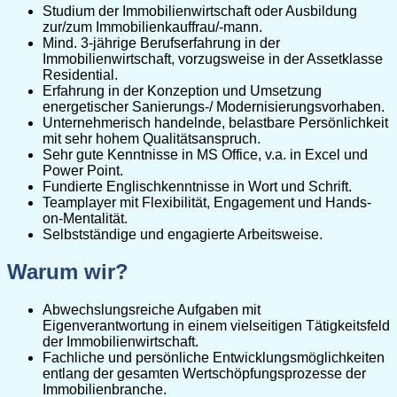
Studium der Immobilienwirtschaft oder Ausbildung
zur/zum Immobilienkauffrau/-mann.
Mind. 3-jährige Berufserfahrung in der
Immobilienwirtschaft, vorzugsweise in der Assetklasse
Residential.
Erfahrung in der Konzeption und Umsetzung
energetischer Sanierungs-/ Modernisierungsvorhaben.
Unternehmerisch handelnde, belastbare Persönlichkeit
mit sehr hohem Qualitätsanspruch.
Sehr gute Kenntnisse in MS Office, v.a. in Excel und
Power Point.
Fundierte Englischkenntnisse in Wort und Schrift.
Teamplayer mit Flexibilität, Engagement und Hands-
on-Mentalität.
Selbstständige und engagierte Arbeitsweise.
Warum wir?
Abwechslungsreiche Aufgaben mit
Eigenverantwortung in einem vielseitigen Tätigkeitsfeld
der Immobilienwirtschaft.
Fachliche und persönliche Entwicklungsmöglichkeiten
entlang der gesamten Wertschöpfungsprozesse der
Immobilienbranche.