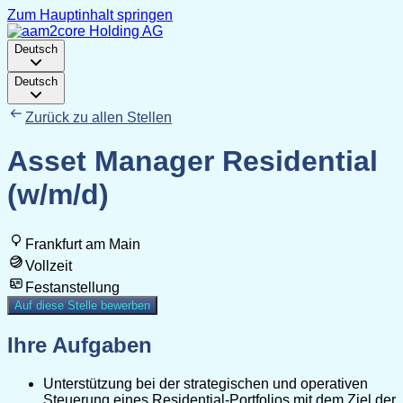
Zum Hauptinhalt springen
Deutsch
Deutsch
Zurück zu allen Stellen
Asset Manager Residential
(w/m/d)
Frankfurt am Main
Vollzeit
Festanstellung
Auf diese Stelle bewerben
Ihre Aufgaben
Unterstützung bei der strategischen und operativen
Steuerung eines Residential-Portfolios mit dem Ziel der