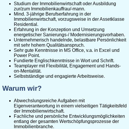
Studium der Immobilienwirtschaft oder Ausbildung
zur/zum Immobilienkauffrau/-mann.
Mind. 3-jährige Berufserfahrung in der
Immobilienwirtschaft, vorzugsweise in der Assetklasse
Residential.
Erfahrung in der Konzeption und Umsetzung
energetischer Sanierungs-/ Modernisierungsvorhaben.
Unternehmerisch handelnde, belastbare Persönlichkeit
mit sehr hohem Qualitätsanspruch.
Sehr gute Kenntnisse in MS Office, v.a. in Excel und
Power Point.
Fundierte Englischkenntnisse in Wort und Schrift.
Teamplayer mit Flexibilität, Engagement und Hands-
on-Mentalität.
Selbstständige und engagierte Arbeitsweise.
Warum wir?
Abwechslungsreiche Aufgaben mit
Eigenverantwortung in einem vielseitigen Tätigkeitsfeld
der Immobilienwirtschaft.
Fachliche und persönliche Entwicklungsmöglichkeiten
entlang der gesamten Wertschöpfungsprozesse der
Immobilienbranche.