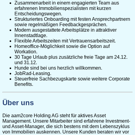
Zusammenarbeit in einem engagierten Team aus
erfahrenen Immobilienspezialisten mit kurzen
Entscheidungswegen.
Strukturiertes Onboarding mit festen Ansprechpartnern
sowie regelmäßigen Feedbackgesprächen.
Modern ausgestattete Arbeitsplätze in attraktiver
Innenstadtlage.
Flexible Arbeitszeiten mit Vertrauensarbeitszeit.
Homeoffice-Möglichkeit sowie die Option auf
Workation.
30 Tage Urlaub plus zusätzliche freie Tage am 24.12.
und 31.12.
Hunde sind bei uns herzlich willkommen.
JobRad-Leasing.
Steuerfreie Sachbezugskarte sowie weitere Corporate
Benefits.
Über uns
Die aam2core Holding AG steht für aktives Asset
Management. Unsere Mitarbeiter sind erfahrene Investment-
und Asset-Manager, die sich bestens mit dem Lebenszyklus
von Immobilien auskennen. Unsere Kunden beraten wir vor