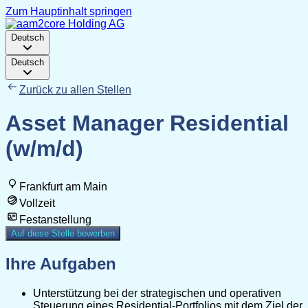
Zum Hauptinhalt springen
Deutsch
Deutsch
Zurück zu allen Stellen
Asset Manager Residential
(w/m/d)
Frankfurt am Main
Vollzeit
Festanstellung
Auf diese Stelle bewerben
Ihre Aufgaben
Unterstützung bei der strategischen und operativen
Steuerung eines Residential-Portfolios mit dem Ziel der