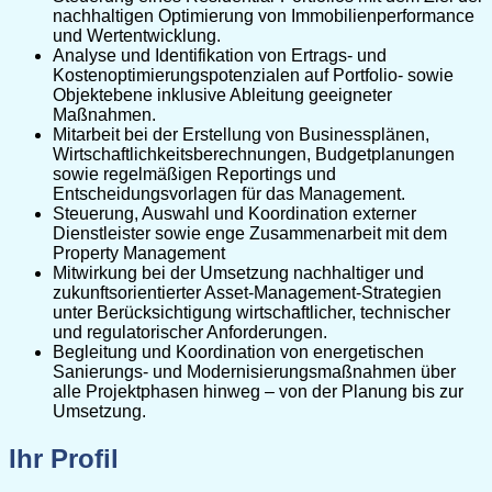
nachhaltigen Optimierung von Immobilienperformance
und Wertentwicklung.
Analyse und Identifikation von Ertrags- und
Kostenoptimierungspotenzialen auf Portfolio- sowie
Objektebene inklusive Ableitung geeigneter
Maßnahmen.
Mitarbeit bei der Erstellung von Businessplänen,
Wirtschaftlichkeitsberechnungen, Budgetplanungen
sowie regelmäßigen Reportings und
Entscheidungsvorlagen für das Management.
Steuerung, Auswahl und Koordination externer
Dienstleister sowie enge Zusammenarbeit mit dem
Property Management
Mitwirkung bei der Umsetzung nachhaltiger und
zukunftsorientierter Asset-Management-Strategien
unter Berücksichtigung wirtschaftlicher, technischer
und regulatorischer Anforderungen.
Begleitung und Koordination von energetischen
Sanierungs- und Modernisierungsmaßnahmen über
alle Projektphasen hinweg – von der Planung bis zur
Umsetzung.
Ihr Profil