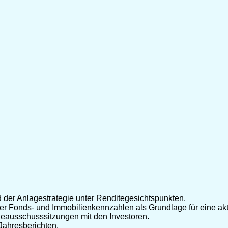
er Anlagestrategie unter Renditegesichtspunkten.
er Fonds- und Immobilienkennzahlen als Grundlage für eine akti
geausschusssitzungen mit den Investoren.
Jahresberichten.