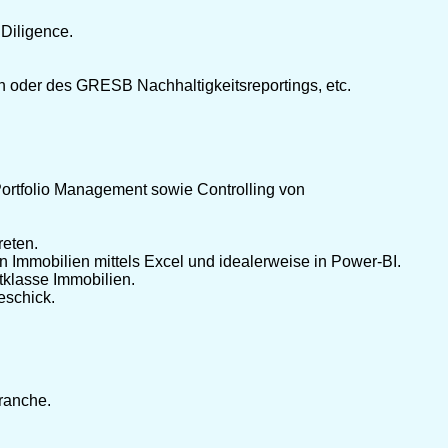
Diligence.
n oder des GRESB Nachhaltigkeitsreportings, etc.
 Portfolio Management sowie Controlling von
reten.
n Immobilien mittels Excel und idealerweise in Power-BI.
tklasse Immobilien.
eschick.
ranche.