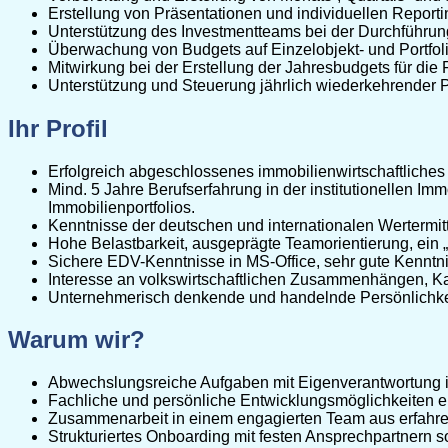
Erstellung von Präsentationen und individuellen Reporti
Unterstützung des Investmentteams bei der Durchführun
Überwachung von Budgets auf Einzelobjekt- und Portfol
Mitwirkung bei der Erstellung der Jahresbudgets für die
Unterstützung und Steuerung jährlich wiederkehrender 
Ihr Profil
Erfolgreich abgeschlossenes immobilienwirtschaftliches S
Mind. 5 Jahre Berufserfahrung in der institutionellen I
Immobilienportfolios.
Kenntnisse der deutschen und internationalen Wertermit
Hohe Belastbarkeit, ausgeprägte Teamorientierung, ein
Sichere EDV-Kenntnisse in MS-Office, sehr gute Kenntnis
Interesse an volkswirtschaftlichen Zusammenhängen, Kap
Unternehmerisch denkende und handelnde Persönlichke
Warum wir?
Abwechslungsreiche Aufgaben mit Eigenverantwortung in 
Fachliche und persönliche Entwicklungsmöglichkeiten 
Zusammenarbeit in einem engagierten Team aus erfahre
Strukturiertes Onboarding mit festen Ansprechpartner