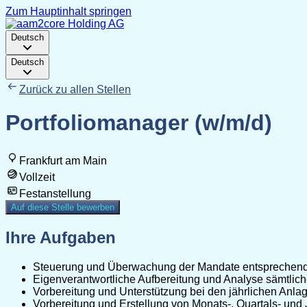
Zum Hauptinhalt springen
Deutsch
Deutsch
Zurück zu allen Stellen
Portfoliomanager (w/m/d)
Frankfurt am Main
Vollzeit
Festanstellung
Auf diese Stelle bewerben
Ihre Aufgaben
Steuerung und Überwachung der Mandate entsprechend d
Eigenverantwortliche Aufbereitung und Analyse sämtlich
Vorbereitung und Unterstützung bei den jährlichen Anla
Vorbereitung und Erstellung von Monats-, Quartals- und 